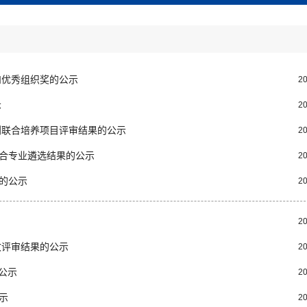
和优秀组织奖的公示
20
示
20
划联合培养项目评审结果的公示
20
合专业遴选结果的公示
20
材的公示
20
20
收评审结果的公示
20
的公示
20
示
20