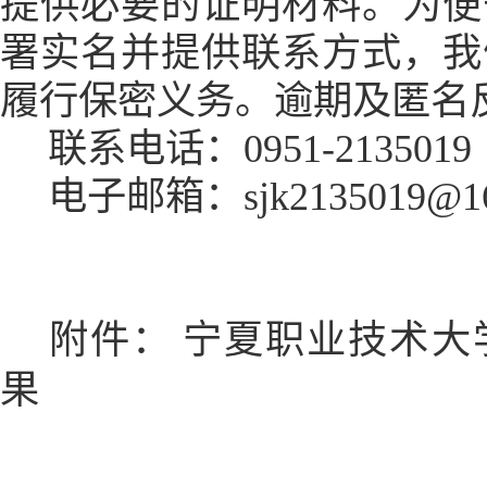
提供必要的
证明材料
。为便
署实名并提供联系方式，我
履行保密义务。
逾期及匿名
联系电话
：
0951-2135019
电子邮箱：
sjk
2135019@1
附件：
宁夏职业技术
大
果